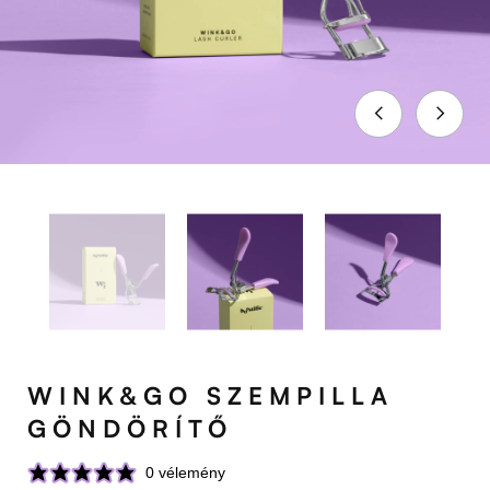
WINK&GO SZEMPILLA
GÖNDÖRÍTŐ
0 vélemény