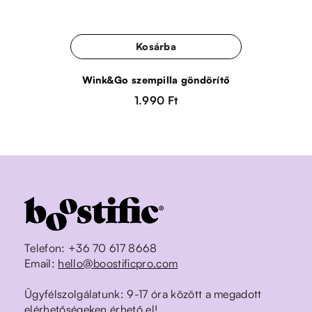
Kosárba
Wink&Go szempilla göndörítő
1.990 Ft
Telefon: +36 70 617 8668
Email:
hello@boostificpro.com
Ügyfélszolgálatunk: 9-17 óra között a megadott
elérhetőségeken érhető el!