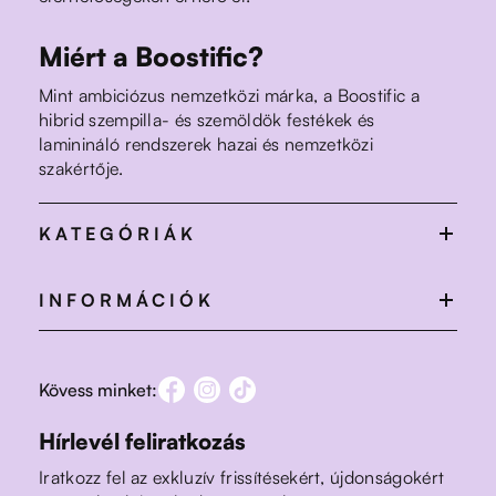
Miért a Boostific?
Mint ambiciózus nemzetközi márka, a Boostific a
hibrid szempilla- és szemöldök festékek és
laminináló rendszerek hazai és nemzetközi
szakértője.
KATEGÓRIÁK
INFORMÁCIÓK
Kövess minket:
Hírlevél feliratkozás
Iratkozz fel az exkluzív frissítésekért, újdonságokért