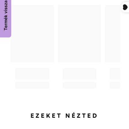
Termék visszaküldése
EZEKET NÉZTED