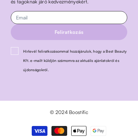
és tagoknak járó kedvezményekért.
Feliratkozás
Hírlevél feliratkozásommal hozzájárulok, hogy a Best Beauty
Kft. e-mailt küldjön számomra az aktuális ajánlatokról és
újdonságokról.
© 2024 Boostific
Fizetési
módok